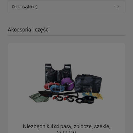
Cena: (wybierz)
Akcesoria i części
Niezbędnik 4x4 pasy, zblocze, szekle,
saperka