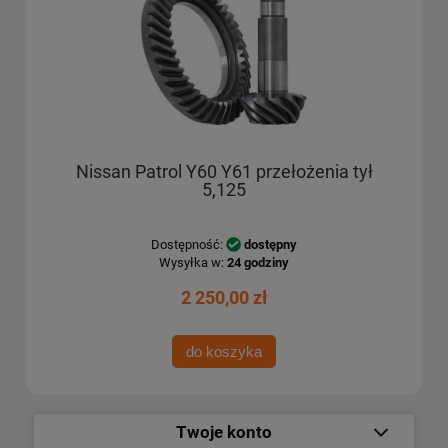
Nissan Patrol Y60 Y61 przełożenia tył
5,125
Dostępność:
dostępny
Wysyłka w:
24 godziny
2 250,00 zł
do koszyka
Twoje konto