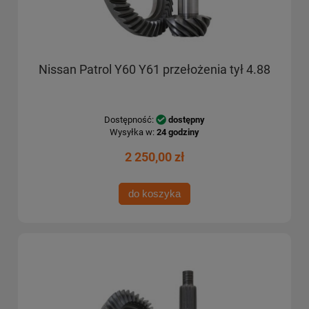
Nissan Patrol Y60 Y61 przełożenia tył 4.88
Dostępność:
dostępny
Wysyłka w:
24 godziny
2 250,00 zł
do koszyka