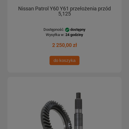
Nissan Patrol Y60 Y61 przełożenia przód
5,125
Dostępność:
dostępny
Wysyłka w:
24 godziny
2 250,00 zł
do koszyka