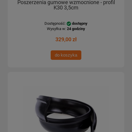
Poszerzenia gumowe wzmocnione - profil
K30 3,5cm
Dostępność:
dostępny
Wysyłka w:
24 godziny
329,00 zł
do koszyka