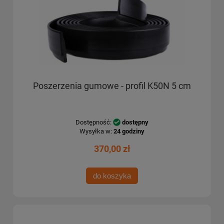
Poszerzenia gumowe - profil K50N 5 cm
Dostępność:
dostępny
Wysyłka w:
24 godziny
370,00 zł
do koszyka