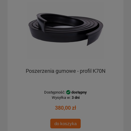
Poszerzenia gumowe - profil K70N
Dostępność:
dostępny
Wysyłka w:
3 dni
380,00 zł
do koszyka