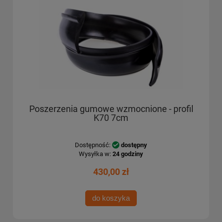
Poszerzenia gumowe wzmocnione - profil
K70 7cm
Dostępność:
dostępny
Wysyłka w:
24 godziny
430,00 zł
do koszyka