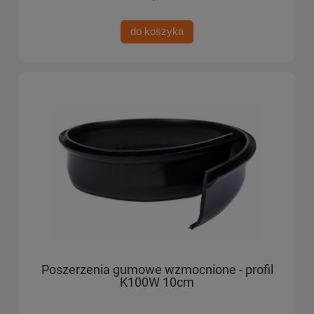
do koszyka
Poszerzenia gumowe wzmocnione - profil
K100W 10cm