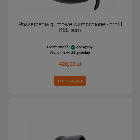
Poszerzenia gumowe wzmocnione - profil
K50 5cm
Dostępność:
dostępny
Wysyłka w:
24 godziny
420,00 zł
do koszyka