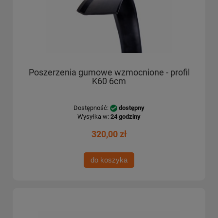
Poszerzenia gumowe wzmocnione - profil
K60 6cm
Dostępność:
dostępny
Wysyłka w:
24 godziny
320,00 zł
do koszyka