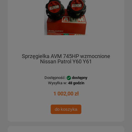
Sprzęgiełka AVM 745HP wzmocnione
Nissan Patrol Y60 Y61
Dostępność:
dostępny
Wysyłka w:
48 godzin
1 002,00 zł
do koszyka