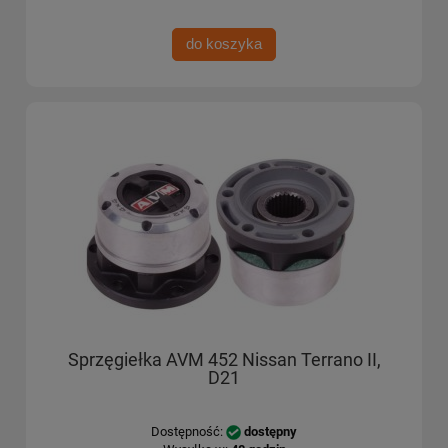
do koszyka
Sprzęgiełka AVM 452 Nissan Terrano II,
D21
Dostępność:
dostępny