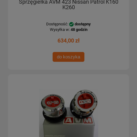
Sprzęgiełka AVM 423 Nissan Patrol K160
K260
Dostępność:
dostępny
Wysyłka w:
48 godzin
634,00 zł
do koszyka