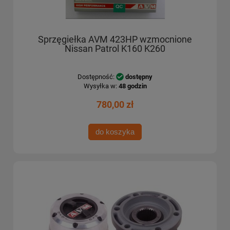
Sprzęgiełka AVM 423HP wzmocnione
Nissan Patrol K160 K260
Dostępność:
dostępny
Wysyłka w:
48 godzin
780,00 zł
do koszyka