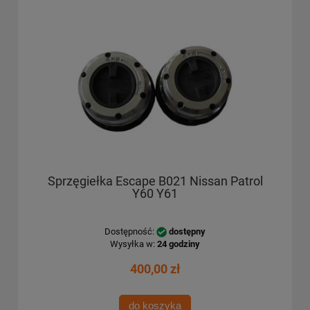
Sprzęgiełka Escape B021 Nissan Patrol
Y60 Y61
Dostępność:
dostępny
Wysyłka w:
24 godziny
400,00 zł
do koszyka