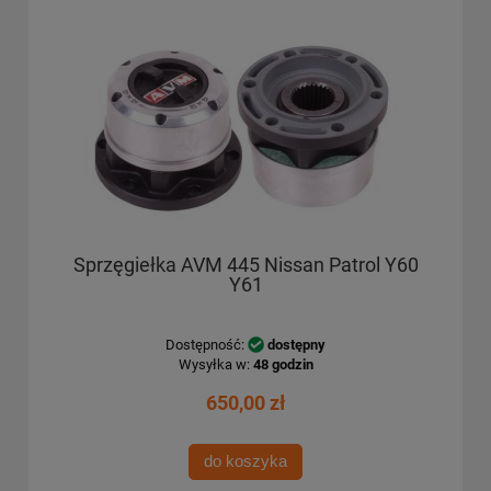
Sprzęgiełka AVM 445 Nissan Patrol Y60
Y61
Dostępność:
dostępny
Wysyłka w:
48 godzin
650,00 zł
do koszyka