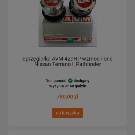
Sprzęgiełka AVM 429HP wzmocnione
Nissan Terrano I, Pathfinder
Dostępność:
dostępny
Wysyłka w:
48 godzin
780,00 zł
do koszyka