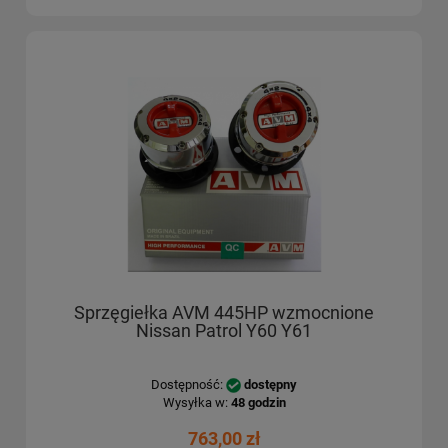
Sprzęgiełka AVM 445HP wzmocnione
Nissan Patrol Y60 Y61
Dostępność:
dostępny
Wysyłka w:
48 godzin
763,00 zł