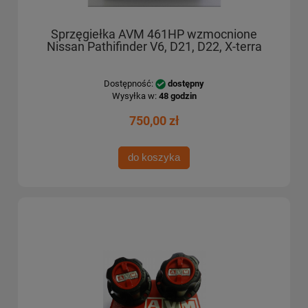
Sprzęgiełka AVM 461HP wzmocnione
Nissan Pathifinder V6, D21, D22, X-terra
Dostępność:
dostępny
Wysyłka w:
48 godzin
750,00 zł
do koszyka