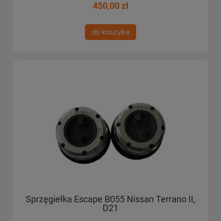
450,00 zł
do koszyka
Sprzęgiełka Escape B055 Nissan Terrano II,
D21