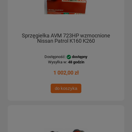
Sprzęgiełka AVM 723HP wzmocnione
Nissan Patrol K160 K260
Dostępność:
dostępny
Wysyłka w:
48 godzin
1 002,00 zł
do koszyka