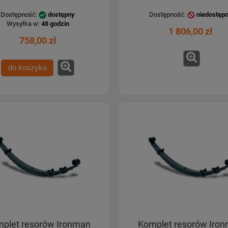
Dostępność:
dostępny
Dostępność:
niedostęp
Wysyłka w:
48 godzin
1 806,00 zł
758,00 zł
do koszyka
plet resorów Ironman
Komplet resorów Iro