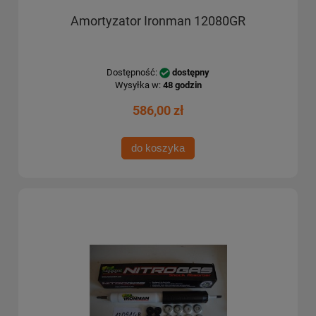
Amortyzator Ironman 12080GR
Dostępność:
dostępny
Wysyłka w:
48 godzin
586,00 zł
do koszyka