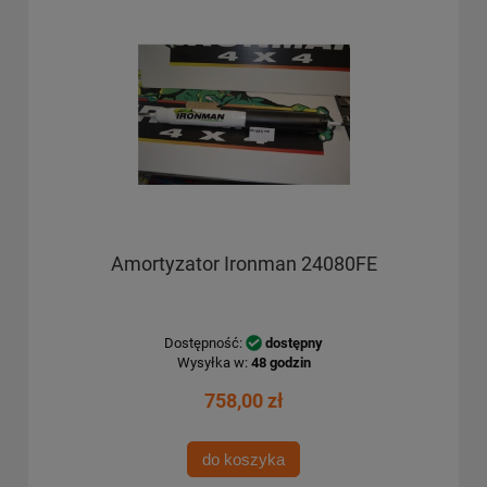
Amortyzator Ironman 24080FE
Dostępność:
dostępny
Wysyłka w:
48 godzin
758,00 zł
do koszyka