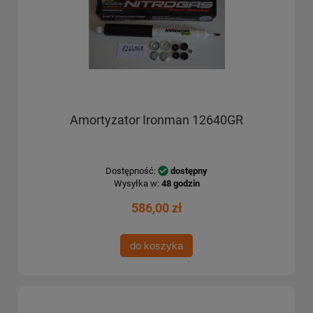
Amortyzator Ironman 12640GR
Dostępność:
dostępny
Wysyłka w:
48 godzin
586,00 zł
do koszyka