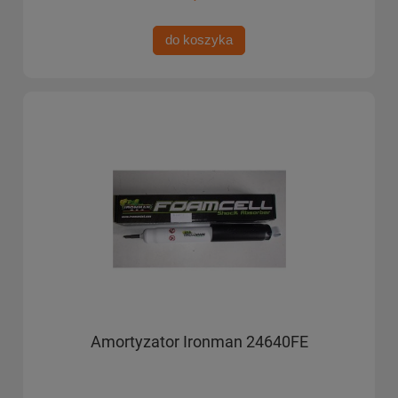
do koszyka
Amortyzator Ironman 24640FE