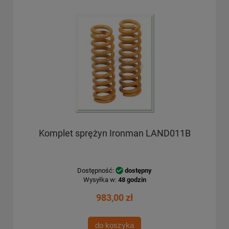
Komplet sprężyn Ironman LAND011B
Dostępność:
dostępny
Wysyłka w:
48 godzin
983,00 zł
do koszyka