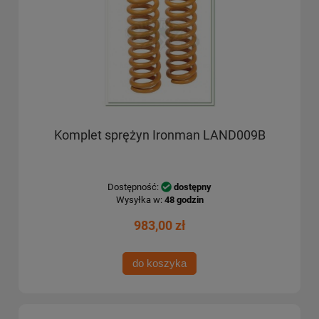
Komplet sprężyn Ironman LAND009B
Dostępność:
dostępny
Wysyłka w:
48 godzin
983,00 zł
do koszyka