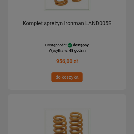
Komplet sprężyn Ironman LAND005B
Dostępność:
dostępny
Wysyłka w:
48 godzin
956,00 zł
do koszyka