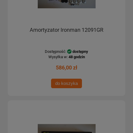
Amortyzator Ironman 12091GR
Dostępność:
dostępny
Wysyłka w:
48 godzin
586,00 zł
do koszyka