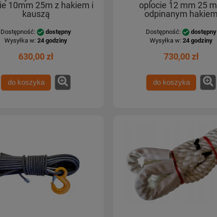
ie 10mm 25m z hakiem i
oplocie 12 mm 25 m
kauszą
odpinanym hakie
Dostępność:
dostępny
Dostępność:
dostępny
Wysyłka w:
24 godziny
Wysyłka w:
24 godziny
630,00 zł
730,00 zł
do koszyka
do koszyka