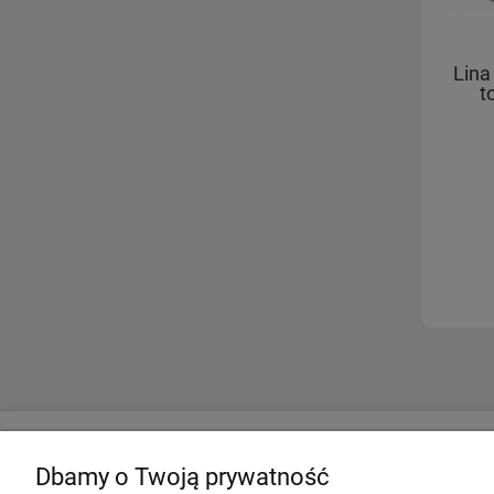
Lina
t
Twoje konto
Informacje
Dbamy o Twoją prywatność
Twoje zamówienia
Regulamin