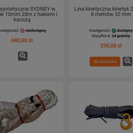
 syntetyczna SYDNEY w
Lina kinetyczna kinetyk 
ie 10mm 28m z hakiem i
8 metrów 32 mm
kauszą
ostępność:
niedostępny
Dostępność:
dostępny
Wysyłka w:
24 godziny
680,00 zł
230,00 zł
do koszyka