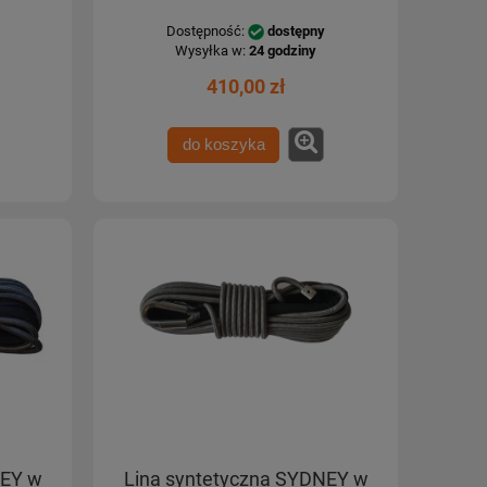
Dostępność:
dostępny
Wysyłka w:
24 godziny
410,00 zł
do koszyka
NEY w
Lina syntetyczna SYDNEY w