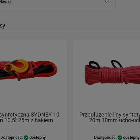
ybierz)
asy
 syntetyczna SYDNEY 10
Przedłużenie liny syntet
 10,5t 25m z hakiem
20m 10mm ucho-uc
Dostępność:
dostępny
Dostępność:
dostępny