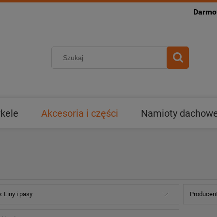
Darmow
kele
Akcesoria i części
Namioty dachowe 
: Liny i pasy
Producent