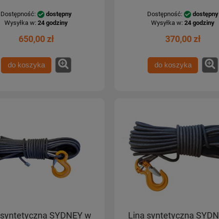
Dostępność:
dostępny
Dostępność:
dostępny
Wysyłka w:
24 godziny
Wysyłka w:
24 godziny
650,00 zł
370,00 zł
do koszyka
do koszyka
 syntetyczna SYDNEY w
Lina syntetyczna SYD