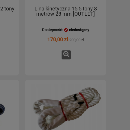
22 tony
Lina kinetyczna 15,5 tony 8
metrów 28 mm [OUTLET]
Dostępność:
niedostępny
170,00 zł
200,00 zł