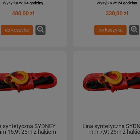
Wysyłka w:
24 godziny
Wysyłka w:
24 godziny
480,00 zł
330,00 zł
do koszyka
do koszyka
a syntetyczna SYDNEY
Lina syntetyczna SYD
m 15,9t 25m z hakiem
mm 7,9t 25m z haki