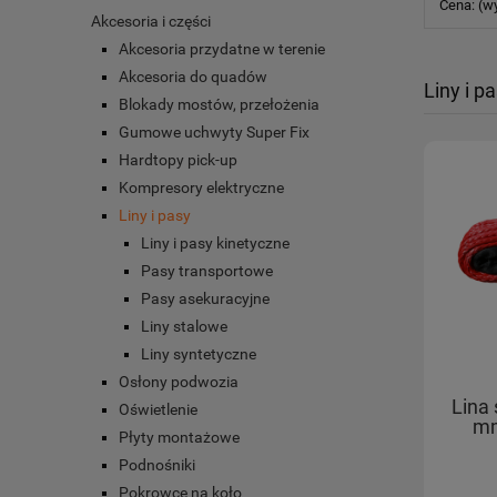
Cena: (w
Akcesoria i części
Akcesoria przydatne w terenie
Akcesoria do quadów
Liny i p
Blokady mostów, przełożenia
Gumowe uchwyty Super Fix
Hardtopy pick-up
Kompresory elektryczne
Liny i pasy
Liny i pasy kinetyczne
Pasy transportowe
Pasy asekuracyjne
Liny stalowe
Liny syntetyczne
Osłony podwozia
Lina
Oświetlenie
mm
Płyty montażowe
Podnośniki
Pokrowce na koło