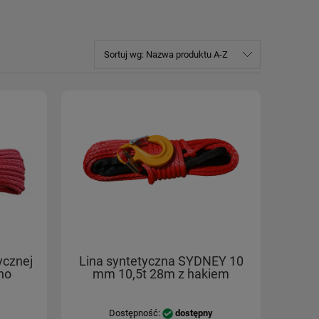
Sortuj wg:
Nazwa produktu A-Z
ycznej
Lina syntetyczna SYDNEY 10
ho
mm 10,5t 28m z hakiem
Dostępność:
dostępny