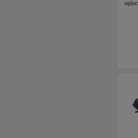
oploc