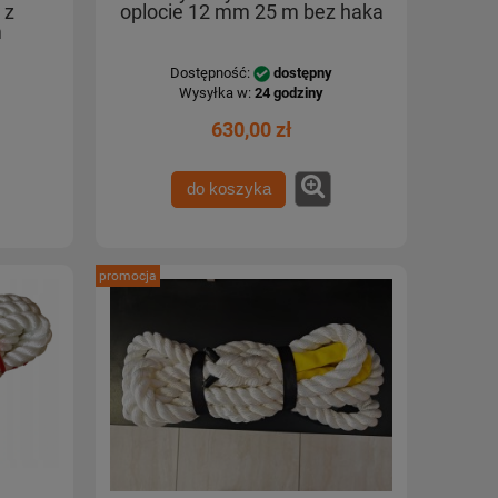
 z
oplocie 12 mm 25 m bez haka
m
Dostępność:
dostępny
Wysyłka w:
24 godziny
630,00 zł
do koszyka
promocja