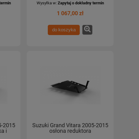
termin
Wysyłka w:
Zapytaj o dokładny termin
1 067,00 zł
do koszyka
5-2015
Suzuki Grand Vitara 2005-2015
a i
osłona reduktora