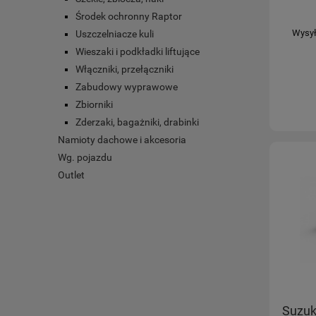
Środek ochronny Raptor
Wysył
Uszczelniacze kuli
Wieszaki i podkładki liftujące
Włączniki, przełączniki
Zabudowy wyprawowe
Zbiorniki
Zderzaki, bagażniki, drabinki
Namioty dachowe i akcesoria
Wg. pojazdu
Outlet
Suzuk