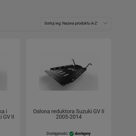
Sortuj wg:
Nazwa produktu A-Z
ka i
Osłona reduktora Suzuki GV II
 GV II
2005-2014
Dostępność:
dostępny