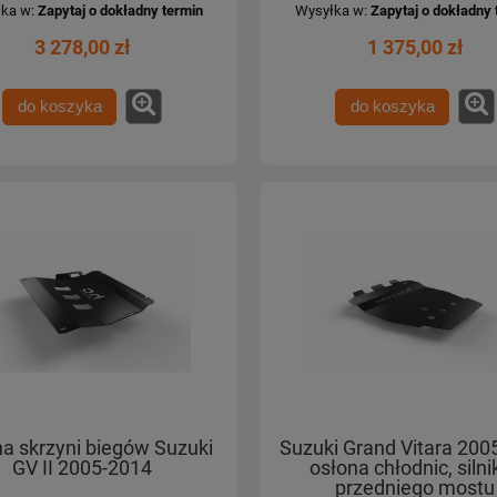
ka w:
Zapytaj o dokładny termin
Wysyłka w:
Zapytaj o dokładny 
3 278,00 zł
1 375,00 zł
do koszyka
do koszyka
a skrzyni biegów Suzuki
Suzuki Grand Vitara 200
GV II 2005-2014
osłona chłodnic, silnik
przedniego mostu