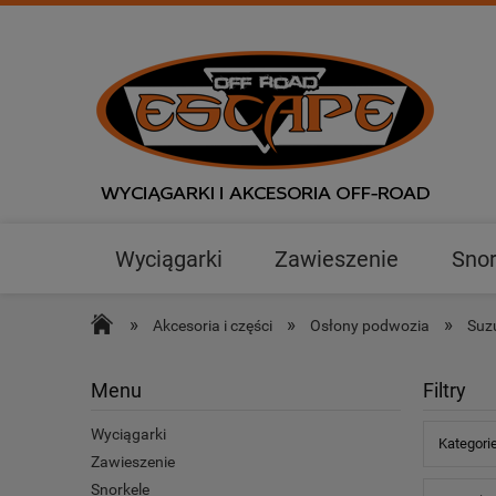
Wyciągarki
Zawieszenie
Snor
Outlet
»
»
»
Akcesoria i części
Osłony podwozia
Suz
Menu
Filtry
Wyciągarki
Kategorie
Zawieszenie
Snorkele