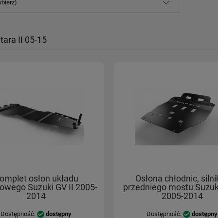
ybierz)
tara II 05-15
omplet osłon układu
Osłona chłodnic, silni
owego Suzuki GV II 2005-
przedniego mostu Suzuki
2014
2005-2014
Dostępność:
dostępny
Dostępność:
dostępny