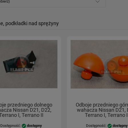
ybierz)
e, podkładki nad sprężyny
oje przedniego dolnego
Odboje przedniego gó
acza Nissan D21, D22,
wahacza Nissan D21, 
Terrano I, Terrano II
Terrano I, Terrano I
Dostępność:
dostępny
Dostępność:
dostępny