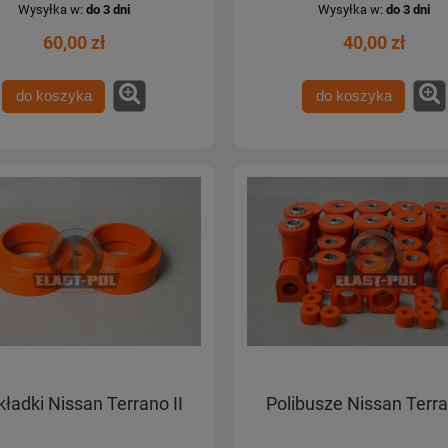
Wysyłka w:
do 3 dni
Wysyłka w:
do 3 dni
60,00 zł
40,00 zł
do koszyka
do koszyka
ładki Nissan Terrano II
Polibusze Nissan Terra