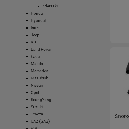
Zderzaki
Honda
Hyundai
Isuzu
Jeep
Kia
Land Rover
Łada
Mazda
Mercedes
Mitsubishi
Nissan
Opel
SsangYong
Suzuki
Toyota
Snork
UAZ (GAZ)
VW