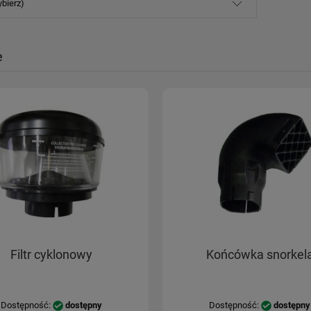
ybierz)
e
Filtr cyklonowy
Końcówka snorkel
Dostępność:
dostępny
Dostępność:
dostępny