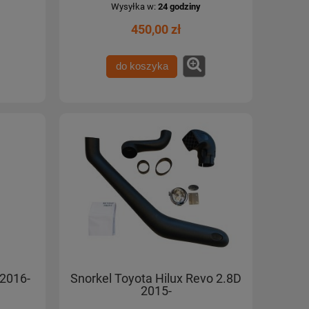
Wysyłka w:
24 godziny
450,00 zł
do koszyka
 2016-
Snorkel Toyota Hilux Revo 2.8D
2015-