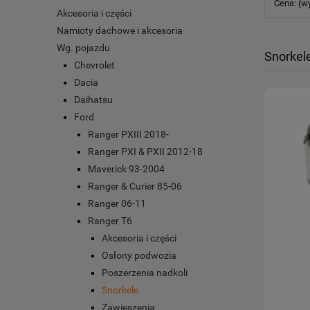
Cena: (w
Akcesoria i części
Namioty dachowe i akcesoria
Wg. pojazdu
Snorkel
Chevrolet
Dacia
Daihatsu
Ford
Ranger PXIII 2018-
Ranger PXI & PXII 2012-18
Maverick 93-2004
Ranger & Curier 85-06
Ranger 06-11
Ranger T6
Akcesoria i części
Osłony podwozia
Poszerzenia nadkoli
Snorkele
Zawieszenia