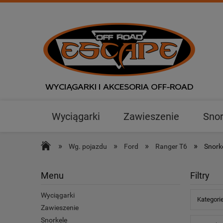
Wyciągarki
Zawieszenie
Snor
Outlet
»
»
»
»
Wg. pojazdu
Ford
Ranger T6
Snork
Menu
Filtry
Wyciągarki
Kategori
Zawieszenie
Snorkele