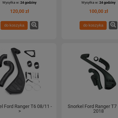
Wysyłka w:
24 godziny
Wysyłka w:
24 godziny
120,00 zł
100,00 zł
do koszyka
do koszyka
el Ford Ranger T6 08/11 -
Snorkel Ford Ranger T7
>
2018