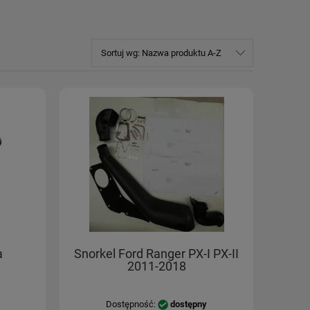
Sortuj wg:
Nazwa produktu A-Z
a
Snorkel Ford Ranger PX-I PX-II
2011-2018
Dostępność:
dostępny