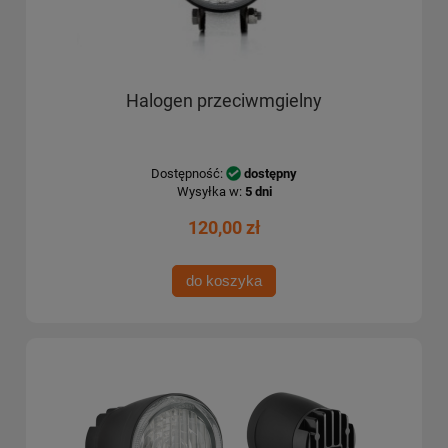
Halogen przeciwmgielny
Dostępność:
dostępny
Wysyłka w:
5 dni
120,00 zł
do koszyka