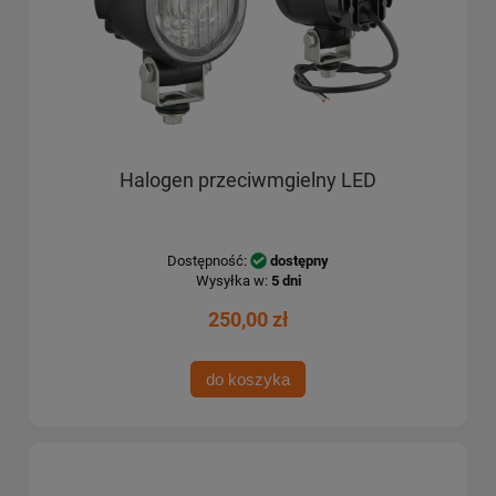
Halogen przeciwmgielny LED
Dostępność:
dostępny
Wysyłka w:
5 dni
250,00 zł
do koszyka