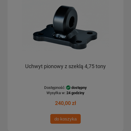
Uchwyt pionowy z szeklą 4,75 tony
Dostępność:
dostępny
Wysyłka w:
24 godziny
240,00 zł
do koszyka