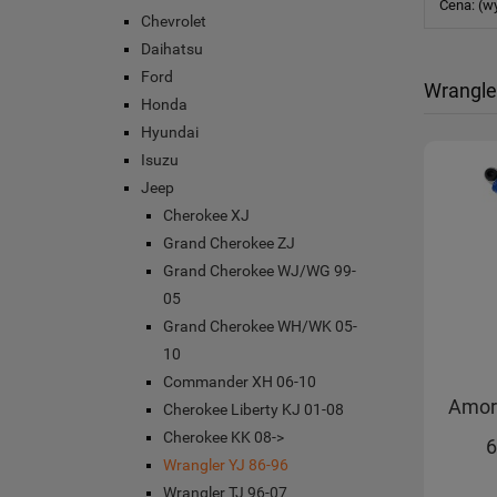
Cena: (w
Chevrolet
Daihatsu
Ford
Wrangle
Honda
Hyundai
Isuzu
Jeep
Cherokee XJ
Grand Cherokee ZJ
Grand Cherokee WJ/WG 99-
05
Grand Cherokee WH/WK 05-
10
Commander XH 06-10
Amort
Cherokee Liberty KJ 01-08
Cherokee KK 08->
6
Wrangler YJ 86-96
Wrangler TJ 96-07