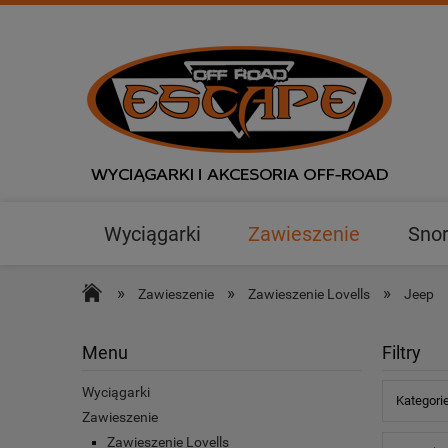
Wyciągarki
Zawieszenie
Snor
Outlet
»
»
»
Zawieszenie
Zawieszenie Lovells
Jeep
Menu
Filtry
Wyciągarki
Kategori
Zawieszenie
Zawieszenie Lovells