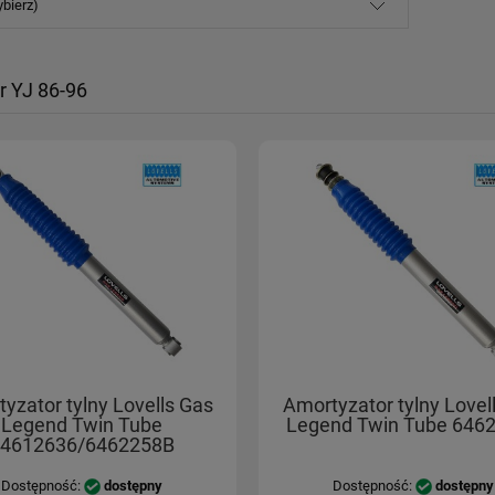
ybierz)
r YJ 86-96
yzator tylny Lovells Gas
Amortyzator tylny Lovel
Legend Twin Tube
Legend Twin Tube 646
4612636/6462258B
Dostępność:
dostępny
Dostępność:
dostępny