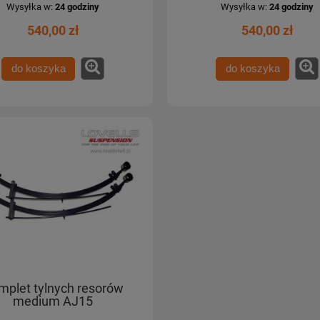
Wysyłka w:
24 godziny
Wysyłka w:
24 godziny
540,00 zł
540,00 zł
do koszyka
do koszyka
mplet tylnych resorów
medium AJ15