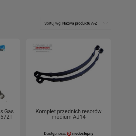
Sortuj wg:
Nazwa produktu A-Z
ls Gas
Komplet przednich resorów
2572T
medium AJ14
Dostępność:
niedostępny