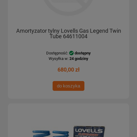
Amortyzator tylny Lovells Gas Legend Twin
Tube 64611004
Dostępność:
dostępny
Wysyłka w:
24 godziny
680,00 zł
do koszyka