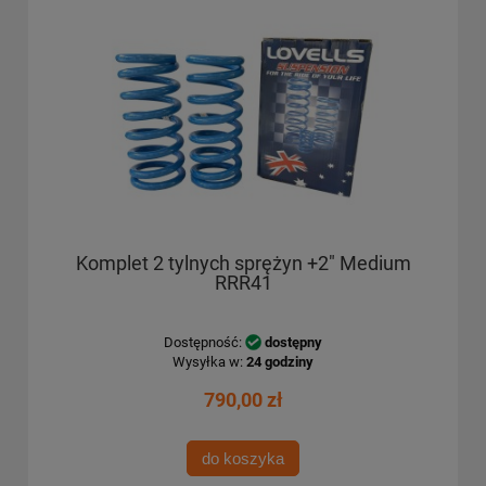
Komplet 2 tylnych sprężyn +2" Medium
RRR41
Dostępność:
dostępny
Wysyłka w:
24 godziny
790,00 zł
do koszyka