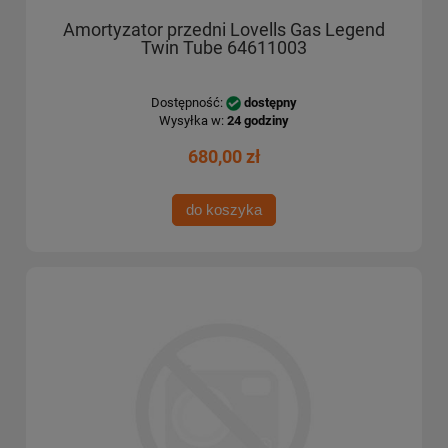
Amortyzator przedni Lovells Gas Legend
Twin Tube 64611003
Dostępność:
dostępny
Wysyłka w:
24 godziny
680,00 zł
do koszyka