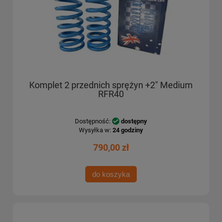
Komplet 2 przednich sprężyn +2" Medium
RFR40
Dostępność:
dostępny
Wysyłka w:
24 godziny
790,00 zł
do koszyka