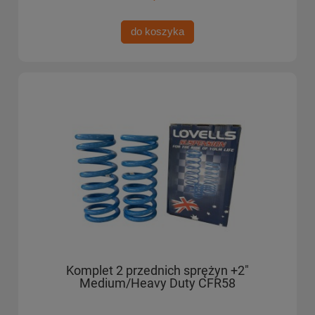
do koszyka
Komplet 2 przednich sprężyn +2"
Medium/Heavy Duty CFR58