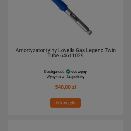
Amortyzator tylny Lovells Gas Legend Twin
Tube 64611029
Dostępność:
dostępny
Wysyłka w:
24 godziny
540,00 zł
do koszyka