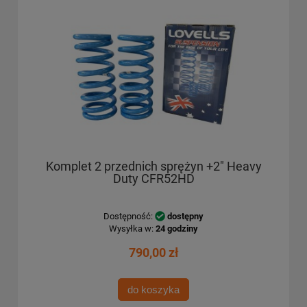
Komplet 2 przednich sprężyn +2" Heavy
Duty CFR52HD
Dostępność:
dostępny
Wysyłka w:
24 godziny
790,00 zł
do koszyka