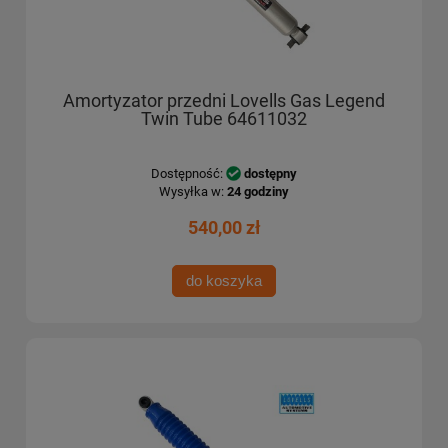
Amortyzator przedni Lovells Gas Legend
Twin Tube 64611032
Dostępność:
dostępny
Wysyłka w:
24 godziny
540,00 zł
do koszyka