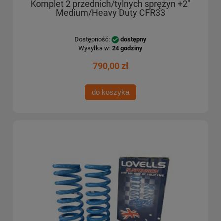
Komplet 2 przednich/tylnych sprężyn +2"
Medium/Heavy Duty CFR33
Dostępność:
dostępny
Wysyłka w:
24 godziny
790,00 zł
do koszyka