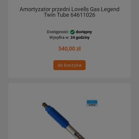
Amortyzator przedni Lovells Gas Legend
Twin Tube 64611026
Dostępność:
dostępny
Wysyłka w:
24 godziny
540,00 zł
do koszyka