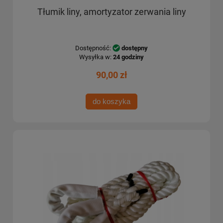
Tłumik liny, amortyzator zerwania liny
Dostępność:
dostępny
Wysyłka w:
24 godziny
90,00 zł
do koszyka