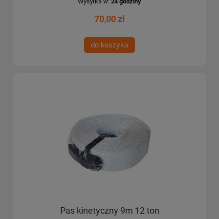
Wysyłka w:
24 godziny
70,00 zł
do koszyka
Pas kinetyczny 9m 12 ton