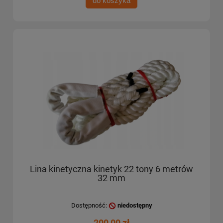
do koszyka
Lina kinetyczna kinetyk 22 tony 6 metrów
32 mm
Dostępność:
niedostępny
200,00 zł