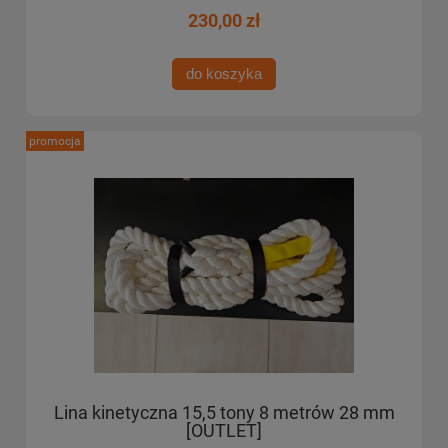
230,00 zł
do koszyka
promocja
Lina kinetyczna 15,5 tony 8 metrów 28 mm
[OUTLET]