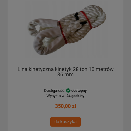
Lina kinetyczna kinetyk 28 ton 10 metrów
36 mm
Dostępność:
dostępny
Wysyłka w:
24 godziny
350,00 zł
do koszyka