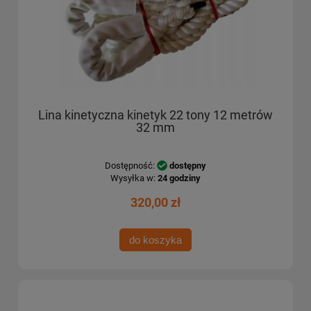
Lina kinetyczna kinetyk 22 tony 12 metrów
32 mm
Dostępność:
dostępny
Wysyłka w:
24 godziny
320,00 zł
do koszyka