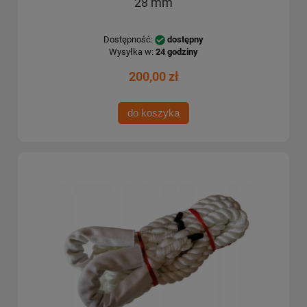
28 mm
Dostępność:
dostępny
Wysyłka w:
24 godziny
200,00 zł
do koszyka