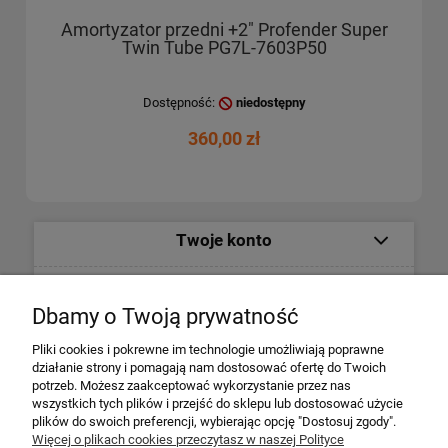
Amortyzator przedni +2" Profender Super
Twin Tube PG7L-7603P50
Dostępność:
niedostępny
360,00 zł
Twoje konto
Informacje
Dbamy o Twoją prywatność
Płatności i dostawa
Pliki cookies i pokrewne im technologie umożliwiają poprawne
działanie strony i pomagają nam dostosować ofertę do Twoich
potrzeb. Możesz zaakceptować wykorzystanie przez nas
Informacje o firmie
wszystkich tych plików i przejść do sklepu lub dostosować użycie
plików do swoich preferencji, wybierając opcję "Dostosuj zgody".
Więcej o plikach cookies przeczytasz w naszej Polityce