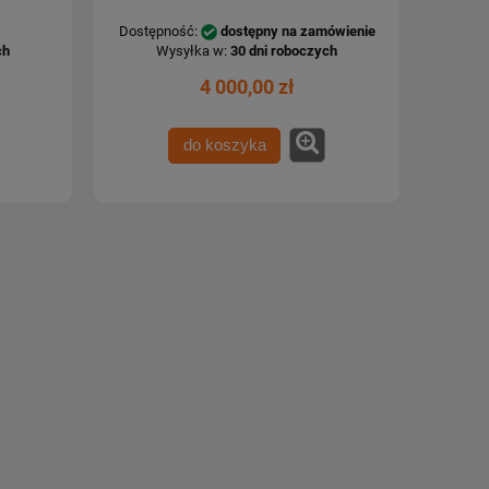
Dostępność:
dostępny na zamówienie
ch
Wysyłka w:
30 dni roboczych
4 000,00 zł
do koszyka