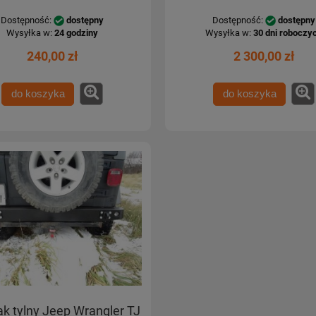
Dostępność:
dostępny
Dostępność:
dostępny
Wysyłka w:
24 godziny
Wysyłka w:
30 dni roboczy
240,00 zł
2 300,00 zł
do koszyka
do koszyka
k tylny Jeep Wrangler TJ