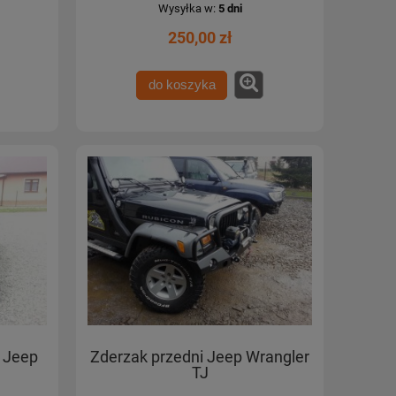
Wysyłka w:
5 dni
250,00 zł
do koszyka
 Jeep
Zderzak przedni Jeep Wrangler
TJ