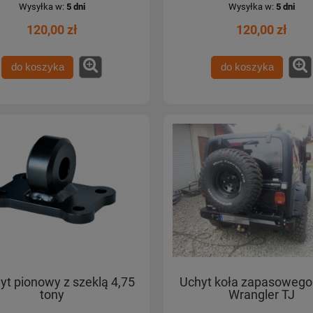
Wysyłka w:
5 dni
Wysyłka w:
5 dni
120,00 zł
120,00 zł
do koszyka
do koszyka
t pionowy z szeklą 4,75
Uchyt koła zapasowego
tony
Wrangler TJ