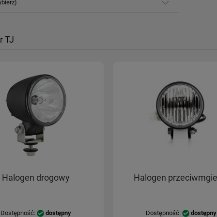
ybierz)
r TJ
Halogen drogowy
Halogen przeciwmgie
Dostępność:
dostępny
Dostępność:
dostępny