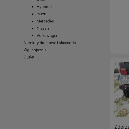
Hyundai
Isuzu
Mercedes
Nissan
Volkswagen
Namioty dachowe i akcesoria
Wg. pojazdu
Outlet
Zderza