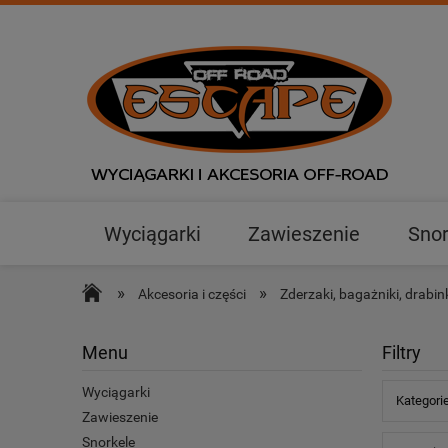
Wyciągarki
Zawieszenie
Snor
Outlet
»
»
Akcesoria i części
Zderzaki, bagażniki, drabin
Menu
Filtry
Wyciągarki
Kategorie
Zawieszenie
Snorkele