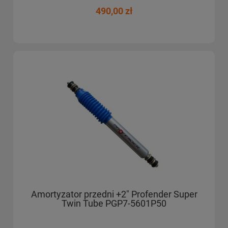
490,00 zł
Amortyzator przedni +2" Profender Super
Twin Tube PGP7-5601P50