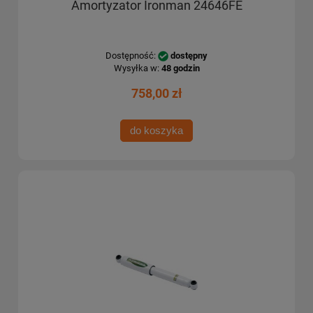
Amortyzator Ironman 24646FE
Dostępność:
dostępny
Wysyłka w:
48 godzin
758,00 zł
do koszyka