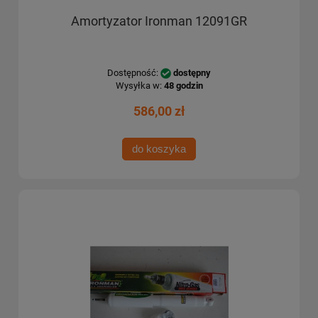
Amortyzator Ironman 12091GR
Dostępność:
dostępny
Wysyłka w:
48 godzin
586,00 zł
do koszyka