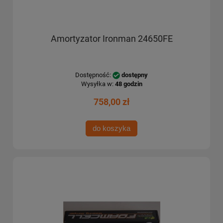
Amortyzator Ironman 24650FE
Dostępność:
dostępny
Wysyłka w:
48 godzin
758,00 zł
do koszyka