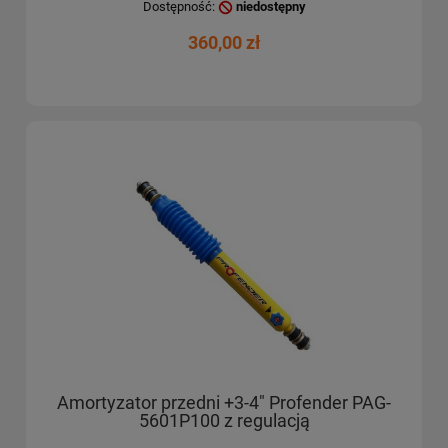
Dostępność:
niedostępny
360,00 zł
Amortyzator przedni +3-4" Profender PAG-
5601P100 z regulacją