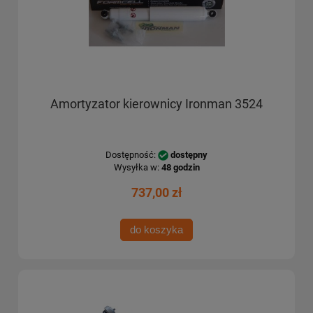
Amortyzator kierownicy Ironman 3524
Dostępność:
dostępny
Wysyłka w:
48 godzin
737,00 zł
do koszyka