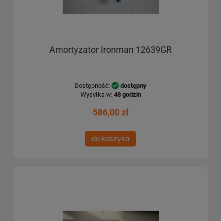
Amortyzator Ironman 12639GR
Dostępność:
dostępny
Wysyłka w:
48 godzin
586,00 zł
do koszyka