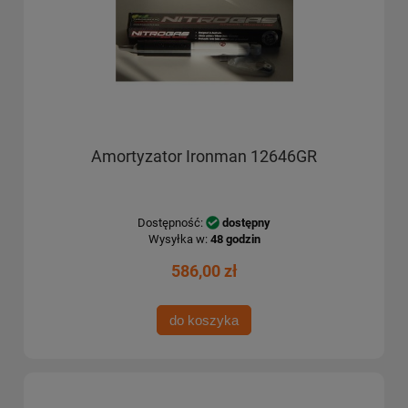
Amortyzator Ironman 12646GR
Dostępność:
dostępny
Wysyłka w:
48 godzin
586,00 zł
do koszyka