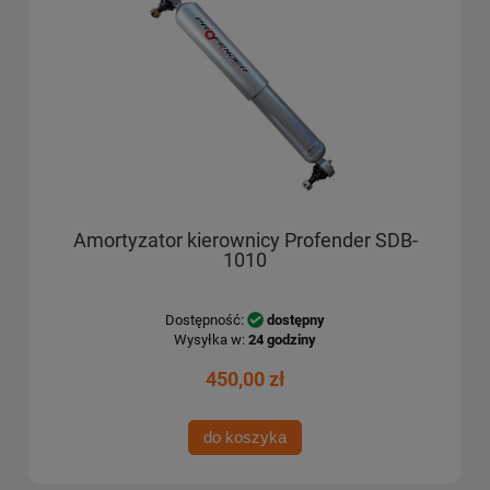
Amortyzator kierownicy Profender SDB-
1010
Dostępność:
dostępny
Wysyłka w:
24 godziny
450,00 zł
do koszyka