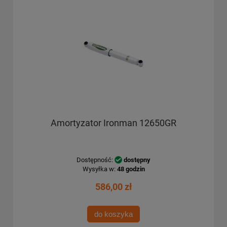
Amortyzator Ironman 12650GR
Dostępność:
dostępny
Wysyłka w:
48 godzin
586,00 zł
do koszyka