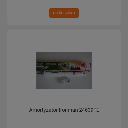
do koszyka
Amortyzator Ironman 24639FE