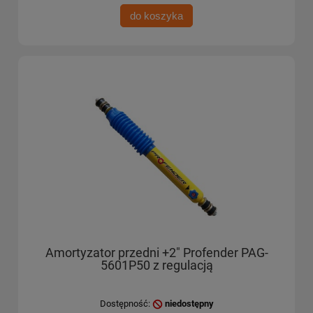
do koszyka
Amortyzator przedni +2" Profender PAG-
5601P50 z regulacją
Dostępność:
niedostępny