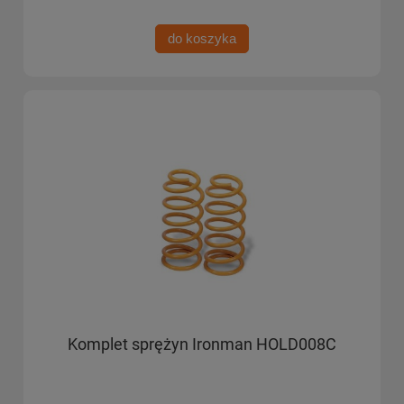
do koszyka
Komplet sprężyn Ironman HOLD008C