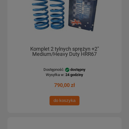
Komplet 2 tylnych sprężyn +2"
Medium/Heavy Duty HRR67
Dostępność:
dostępny
Wysyłka w:
24 godziny
790,00 zł
do koszyka