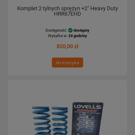
Komplet 2 tylnych sprężyn +2" Heavy Duty
HRR67EHD
Dostępność:
dostępny
Wysyłka w:
24 godziny
820,00 zł
do koszyka