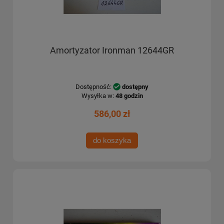
Amortyzator Ironman 12644GR
Dostępność:
dostępny
Wysyłka w:
48 godzin
586,00 zł
do koszyka