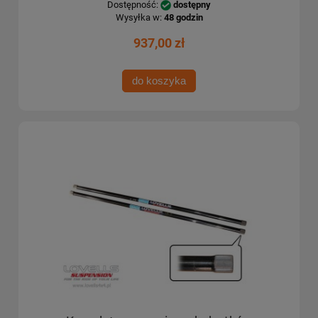
Dostępność:
dostępny
Wysyłka w:
48 godzin
937,00 zł
do koszyka