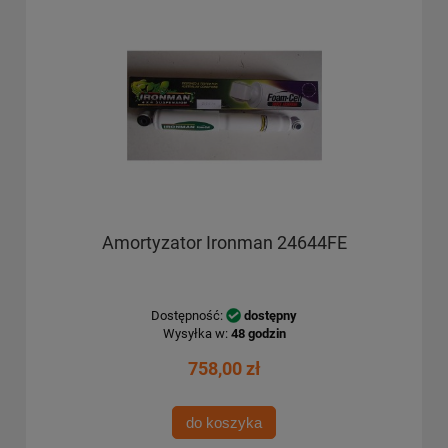
Amortyzator Ironman 24644FE
Dostępność:
dostępny
Wysyłka w:
48 godzin
758,00 zł
do koszyka