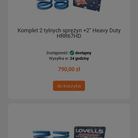
Komplet 2 tylnych sprężyn +2" Heavy Duty
HRR67HD
Dostępność:
dostępny
Wysyłka w:
24 godziny
790,00 zł
do koszyka