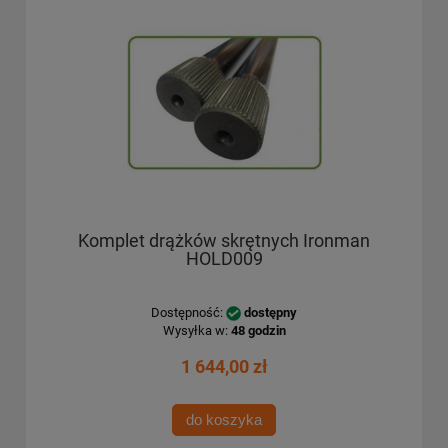
Komplet drążków skrętnych Ironman
HOLD009
Dostępność:
dostępny
Wysyłka w:
48 godzin
1 644,00 zł
do koszyka