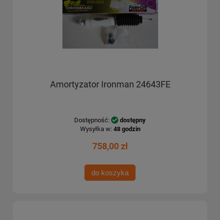
Amortyzator Ironman 24643FE
Dostępność:
dostępny
Wysyłka w:
48 godzin
758,00 zł
do koszyka