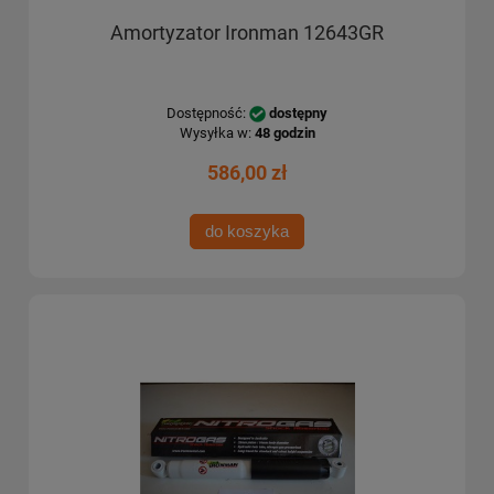
Amortyzator Ironman 12643GR
Dostępność:
dostępny
Wysyłka w:
48 godzin
586,00 zł
do koszyka