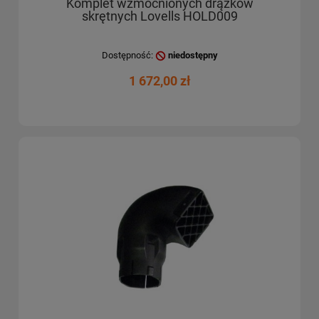
Komplet wzmocnionych drążków
skrętnych Lovells HOLD009
Dostępność:
niedostępny
1 672,00 zł