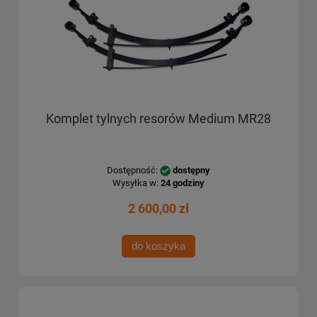
Komplet tylnych resorów Medium MR28
Dostępność:
dostępny
Wysyłka w:
24 godziny
2 600,00 zł
do koszyka