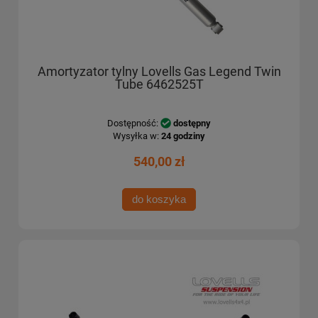
Amortyzator tylny Lovells Gas Legend Twin
Tube 6462525T
Dostępność:
dostępny
Wysyłka w:
24 godziny
540,00 zł
do koszyka