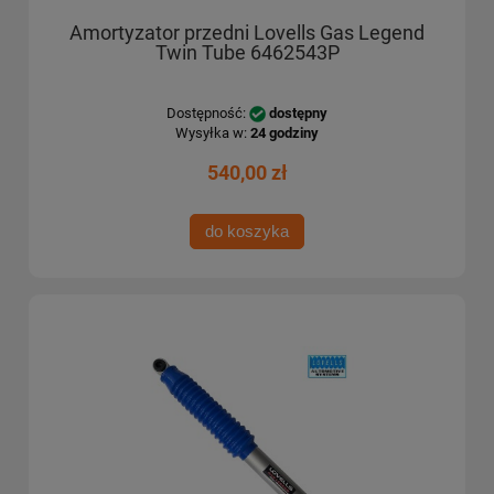
Amortyzator przedni Lovells Gas Legend
Twin Tube 6462543P
Dostępność:
dostępny
Wysyłka w:
24 godziny
540,00 zł
do koszyka