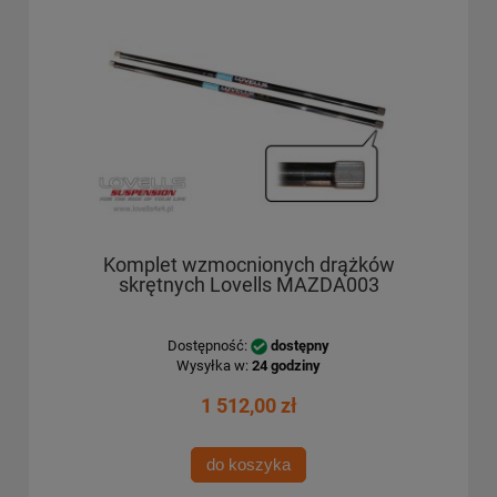
Komplet wzmocnionych drążków
skrętnych Lovells MAZDA003
Dostępność:
dostępny
Wysyłka w:
24 godziny
1 512,00 zł
do koszyka