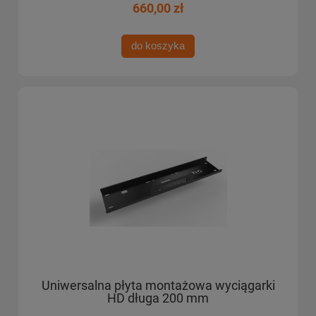
660,00 zł
do koszyka
Uniwersalna płyta montażowa wyciągarki
HD długa 200 mm