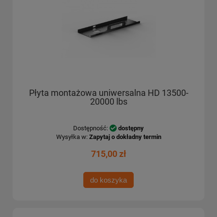
Płyta montażowa uniwersalna HD 13500-
20000 lbs
Dostępność:
dostępny
Wysyłka w:
Zapytaj o dokładny termin
715,00 zł
do koszyka