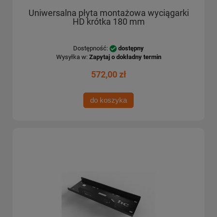
Uniwersalna płyta montażowa wyciągarki
HD krótka 180 mm
Dostępność:
dostępny
Wysyłka w:
Zapytaj o dokładny termin
572,00 zł
do koszyka