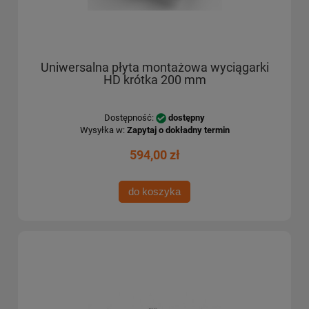
Uniwersalna płyta montażowa wyciągarki
HD krótka 200 mm
Dostępność:
dostępny
Wysyłka w:
Zapytaj o dokładny termin
594,00 zł
do koszyka