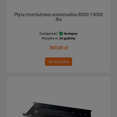
Płyta montażowa uniwersalna 8000-13000
lbs
Dostępność:
dostępny
Wysyłka w:
24 godziny
300,00 zł
do koszyka