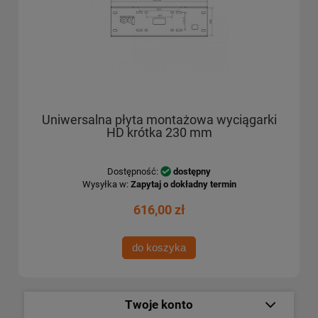
Uniwersalna płyta montażowa wyciągarki
HD krótka 230 mm
Dostępność:
dostępny
Wysyłka w:
Zapytaj o dokładny termin
616,00 zł
do koszyka
Twoje konto