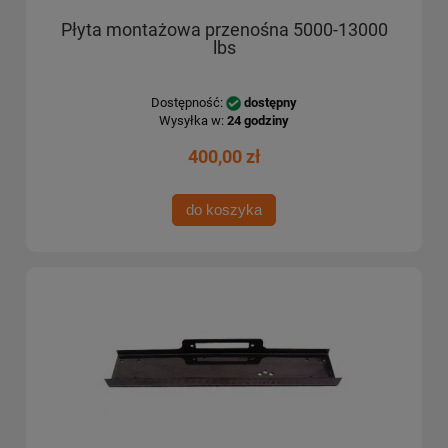
Płyta montażowa przenośna 5000-13000
lbs
Dostępność:
dostępny
Wysyłka w:
24 godziny
400,00 zł
do koszyka