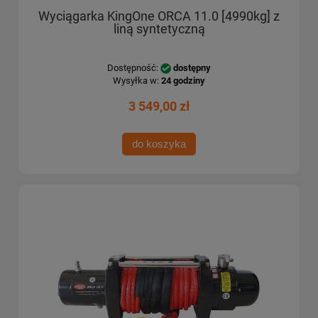
Wyciągarka KingOne ORCA 11.0 [4990kg] z
liną syntetyczną
Dostępność:
dostępny
Wysyłka w:
24 godziny
3 549,00 zł
do koszyka