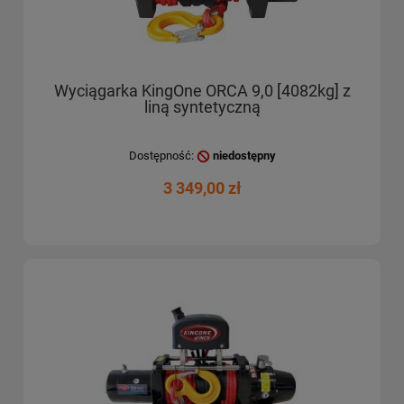
Wyciągarka KingOne ORCA 9,0 [4082kg] z
liną syntetyczną
Dostępność:
niedostępny
3 349,00 zł