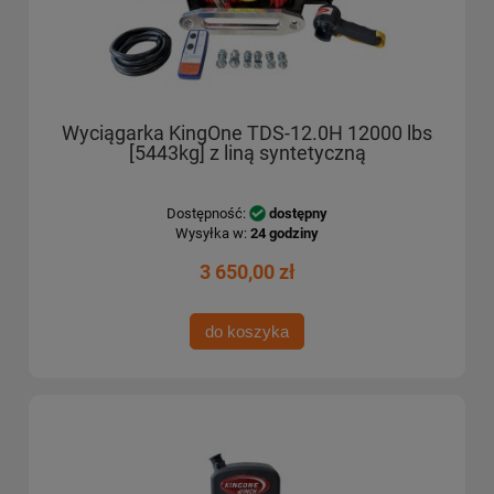
Wyciągarka KingOne TDS-12.0H 12000 lbs
[5443kg] z liną syntetyczną
Dostępność:
dostępny
Wysyłka w:
24 godziny
3 650,00 zł
do koszyka