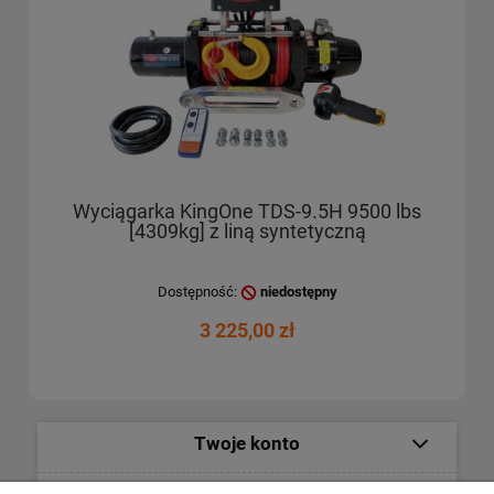
Wyciągarka KingOne TDS-9.5H 9500 lbs
[4309kg] z liną syntetyczną
Dostępność:
niedostępny
3 225,00 zł
Twoje konto