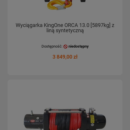
Wyciągarka KingOne ORCA 13.0 [5897kg] z
liną syntetyczną
Dostępność:
niedostępny
3 849,00 zł